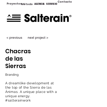
Contacto
Proyectos
Método
AGENCIA
SERVICIO
< previous
next project >
Chacras
de
las
Sierras
Branding
A dreamlike development at
the top of the Sierra de las
Ánimas. A unique place with a
unique energy.
#salterainwork