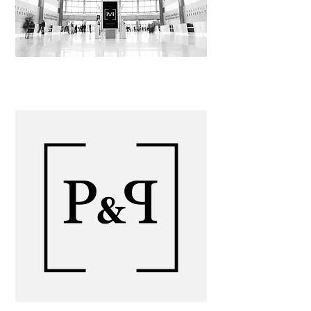
&
PROYECTOS & PROMOCIONES