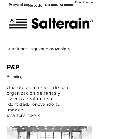
Contacto
Proyectos
Método
AGENCIA
SERVICIO
< anterior
siguiente proyecto >
P&P
Branding
Una de las marcas líderes en
organización de ferias y
eventos, reafirma su
identidad, renovando su
imagen.
#salterainwork