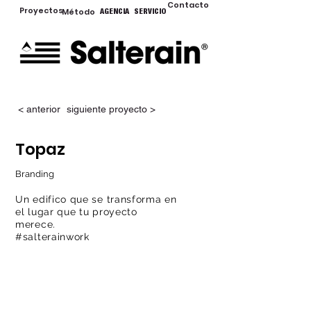
Contacto
Proyectos
Método
AGENCIA
SERVICIO
< anterior
siguiente proyecto >
Topaz
Branding
Un edifico que se transforma en
el lugar que tu proyecto
merece.
#salterainwork