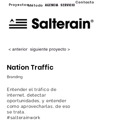
Contacto
Proyectos
Método
AGENCIA
SERVICIO
< anterior
siguiente proyecto >
Nation Traffic
Branding
Entender el tráfico de
internet, detectar
oportunidades, y entender
como aprovecharlas, de eso
se trata.
#salterainwork