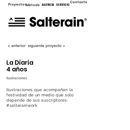
Contacto
Proyectos
Método
AGENCIA
SERVICIO
< anterior
siguiente proyecto >
La Diaria
4 años
Ilustraciones
Ilustraciones que acompañan la
festividad de un medio que solo
depende de sus suscriptores.
#salterainwork