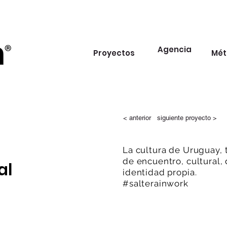
Agencia
Proyectos
Mét
< anterior
siguiente proyecto >
La cultura de Uruguay, 
de encuentro, cultural, 
al
identidad propia.
#salterainwork