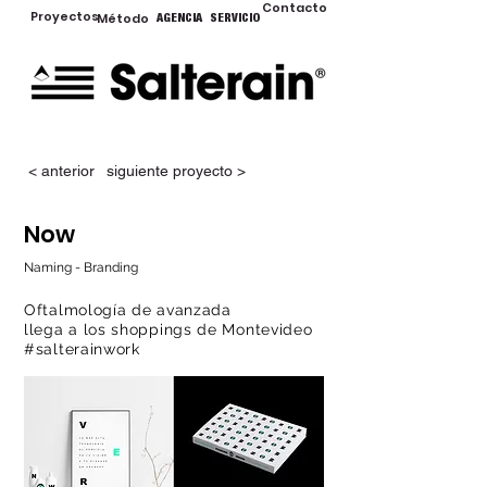
Contacto
Proyectos
Método
AGENCIA
SERVICIO
< anterior
siguiente proyecto >
Now
Naming - Branding
Oftalmología de avanzada
llega a los shoppings de Montevideo
#salterainwork