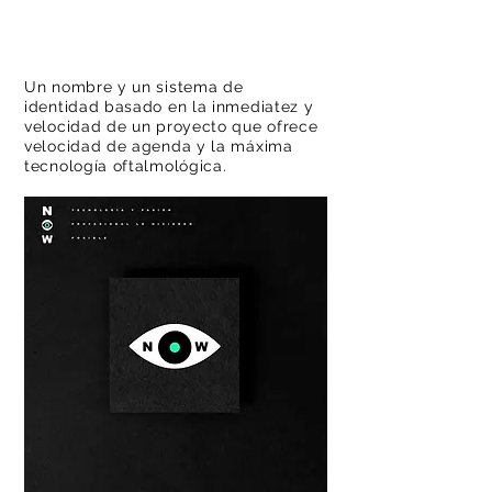
W
N
Un nombre y un sistema de
identidad basado en la inmediatez y
OFTALMOLOGÍA DE AVANZADA
velocidad de un proyecto que ofrece
velocidad de agenda y la máxima
tecnología oftalmológica.