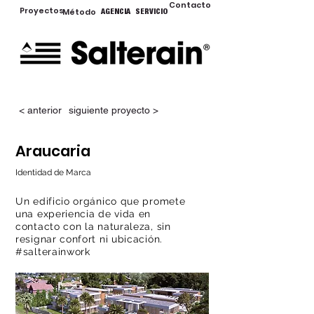
Contacto
Proyectos
Método
AGENCIA
SERVICIO
< anterior
siguiente proyecto >
Araucaria
Identidad de Marca
Un edificio orgánico que promete
una experiencia de vida en
contacto con la naturaleza, sin
resignar confort ni ubicación.
#salterainwork