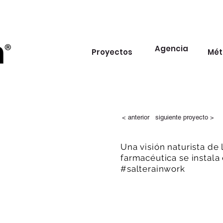
Agencia
Proyectos
Mét
< anterior
siguiente proyecto >
Una visión naturista de 
farmacéutica se instala 
#salterainwork