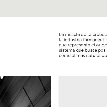
La mezcla de la probeta
la industria farmacéuti
que representa el orige
sistema que busca posi
como el más natural de 